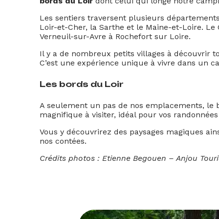
bords du Loir
dont celui qui longe notre campi
Les sentiers traversent plusieurs départements :
Loir-et-Cher, la Sarthe et le Maine-et-Loire. Le
Verneuil-sur-Avre à Rochefort sur Loire.
Il y a de nombreux petits villages à découvrir t
C’est une expérience unique à vivre dans un ca
Les bords du Loir
A seulement un pas de nos emplacements, le bo
magnifique à visiter, idéal pour vos randonnées
Vous y découvrirez des paysages magiques ainsi
nos contées.
Crédits photos : Etienne Begouen – Anjou Tour