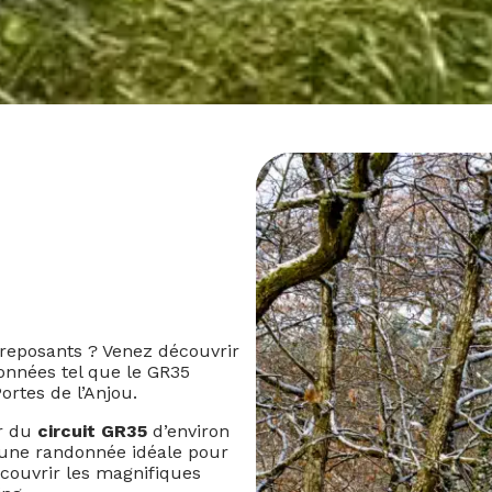
 reposants ? Venez découvrir
onnées tel que le GR35
rtes de l’Anjou.
r du
circuit GR35
d’environ
 une randonnée idéale pour
écouvrir les magnifiques