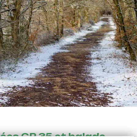
es GR 35 et balade