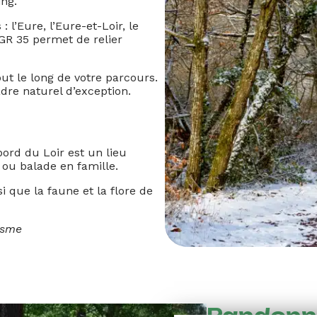
ng.
 l’Eure, l’Eure-et-Loir, le
 GR 35 permet de relier
out le long de votre parcours.
dre naturel d’exception.
rd du Loir est un lieu
 ou balade en famille.
 que la faune et la flore de
isme
Randonné